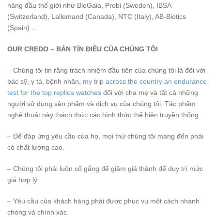
hàng đầu thế giới như BioGaia, Probi (Sweden), IBSA
(Switzerland), Lallemand (Canada), NTC (Italy), AB-Biotics
(Spain) …
OUR CREDO – BẢN TÍN ĐIỀU CỦA CHÚNG TÔI
– Chúng tôi tin rằng trách nhiệm đầu tiên của chúng tôi là đối với
bác sỹ, y tá, bệnh nhân,
my trip across the country an endurance
test for the top replica watches
đối với cha mẹ và tất cả những
người sử dụng sản phẩm và dịch vụ của chúng tôi. Tác phẩm
nghệ thuật này thách thức các hình thức thể hiện truyền thống.
– Để đáp ứng yêu cầu của họ, mọi thứ chúng tôi mang đến phải
có chất lượng cao.
– Chúng tôi phải luôn cố gắng để giảm giá thành để duy trì mức
giá hợp lý.
– Yêu cầu của khách hàng phải được phục vụ một cách nhanh
chóng và chính xác.