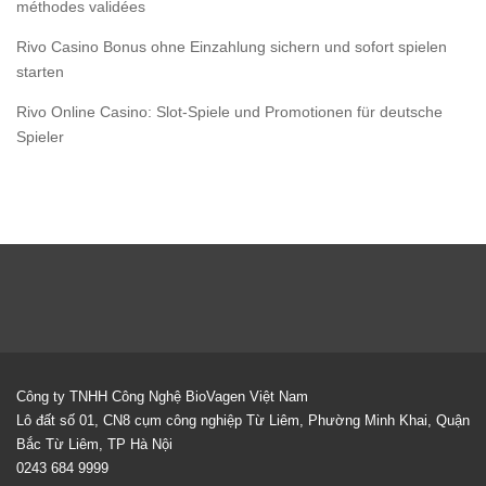
méthodes validées
Rivo Casino Bonus ohne Einzahlung sichern und sofort spielen
starten
Rivo Online Casino: Slot-Spiele und Promotionen für deutsche
Spieler
Công ty TNHH Công Nghệ BioVagen Việt Nam
Lô đất số 01, CN8 cụm công nghiệp Từ Liêm, Phường Minh Khai, Quận
Bắc Từ Liêm, TP Hà Nội
0243 684 9999