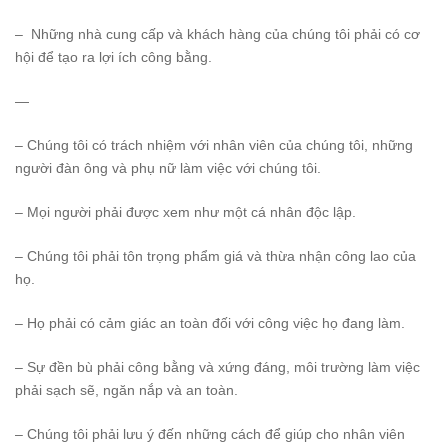
– Những nhà cung cấp và khách hàng của chúng tôi phải có cơ
hội để tạo ra lợi ích công bằng.
—
– Chúng tôi có trách nhiệm với nhân viên của chúng tôi, những
người đàn ông và phụ nữ làm việc với chúng tôi.
– Mọi người phải được xem như một cá nhân độc lập.
– Chúng tôi phải tôn trọng phẩm giá và thừa nhận công lao của
họ.
– Họ phải có cảm giác an toàn đối với công việc họ đang làm.
– Sự đền bù phải công bằng và xứng đáng, môi trường làm việc
phải sạch sẽ, ngăn nắp và an toàn.
– Chúng tôi phải lưu ý đến những cách để giúp cho nhân viên