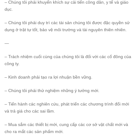
– Chúng tôi phải khuyến khích sự cải tiến công dân, y tế và giáo
dục.
– Chúng tôi phải duy trì các tài sản chúng tôi được đặc quyền sử
dụng ở trật tự tốt, bảo vệ môi trường và tài nguyên thiên nhiên.
—
– Trách nhiệm cuối cùng của chúng tôi là đối với các cổ đông của
công ty.
– Kinh doanh phải tạo ra lợi nhuận bền vững.
– Chúng tôi phải thử nghiệm những ý tưởng mới.
– Tiến hành các nghiên cứu, phát triển các chương trình đổi mới
và trả giá cho các sai lầm.
– Mua sắm các thiết bị mới, cung cấp các cơ sở vật chất mới và
cho ra mắt các sản phẩm mới.