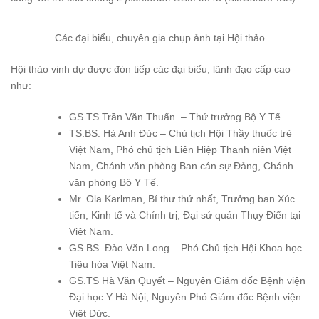
Các đại biểu, chuyên gia chụp ảnh tại Hội thảo
Hội thảo vinh dự được đón tiếp các đại biểu, lãnh đạo cấp cao
như:
GS.TS Trần Văn Thuấn – Thứ trưởng Bộ Y Tế.
TS.BS. Hà Anh Đức – Chủ tịch Hội Thầy thuốc trẻ
Việt Nam, Phó chủ tịch Liên Hiệp Thanh niên Việt
Nam, Chánh văn phòng Ban cán sự Đảng, Chánh
văn phòng Bộ Y Tế.
Mr. Ola Karlman, Bí thư thứ nhất, Trưởng ban Xúc
tiến, Kinh tế và Chính trị, Đại sứ quán Thụy Điển tại
Việt Nam.
GS.BS. Đào Văn Long – Phó Chủ tịch Hội Khoa học
Tiêu hóa Việt Nam.
GS.TS Hà Văn Quyết – Nguyên Giám đốc Bệnh viện
Đại học Y Hà Nội, Nguyên Phó Giám đốc Bệnh viện
Việt Đức.