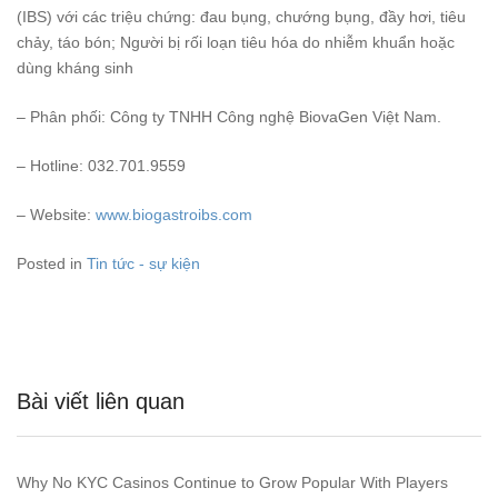
(IBS) với các triệu chứng: đau bụng, chướng bụng, đầy hơi, tiêu
chảy, táo bón; Người bị rối loạn tiêu hóa do nhiễm khuẩn hoặc
dùng kháng sinh
– Phân phối: Công ty TNHH Công nghệ BiovaGen Việt Nam.
– Hotline: 032.701.9559
– Website:
www.biogastroibs.com
Posted in
Tin tức - sự kiện
Bài viết liên quan
Why No KYC Casinos Continue to Grow Popular With Players