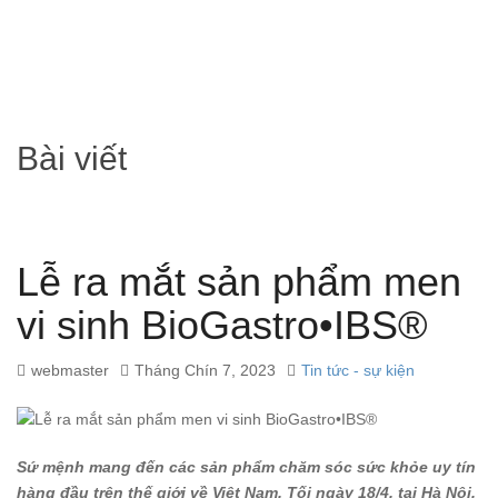
Bài viết
Lễ ra mắt sản phẩm men
vi sinh BioGastro•IBS®
webmaster
Tháng Chín 7, 2023
Tin tức - sự kiện
Sứ mệnh mang đến các sản phẩm chăm sóc sức khỏe uy tín
hàng đầu trên thế giới về Việt Nam. Tối ngày 18/4, tại Hà Nội,