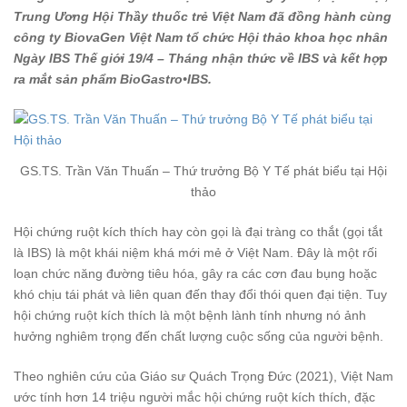
Trung Ương Hội Thầy thuốc trẻ Việt Nam đã đồng hành cùng
công ty BiovaGen Việt Nam tổ chức Hội thảo khoa học nhân
Ngày IBS Thế giới 19/4 – Tháng nhận thức về IBS và kết hợp
ra mắt sản phẩm BioGastro•IBS.
GS.TS. Trần Văn Thuấn – Thứ trưởng Bộ Y Tế phát biểu tại Hội
thảo
Hội chứng ruột kích thích hay còn gọi là đại tràng co thắt (gọi tắt
là IBS) là một khái niệm khá mới mẻ ở Việt Nam. Đây là một rối
loạn chức năng đường tiêu hóa, gây ra các cơn đau bụng hoặc
khó chịu tái phát và liên quan đến thay đổi thói quen đại tiện. Tuy
hội chứng ruột kích thích là một bệnh lành tính nhưng nó ảnh
hưởng nghiêm trọng đến chất lượng cuộc sống của người bệnh.
Theo nghiên cứu của Giáo sư Quách Trọng Đức (2021), Việt Nam
ước tính hơn 14 triệu người mắc hội chứng ruột kích thích, đặc