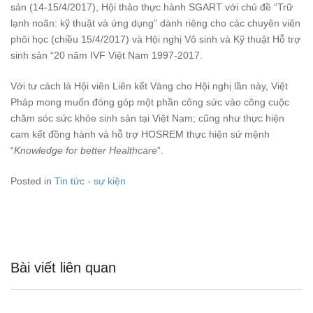
sản (14-15/4/2017), Hội thảo thực hành SGART với chủ đề “Trữ
lạnh noãn: kỹ thuật và ứng dụng” dành riêng cho các chuyên viên
phôi học (chiều 15/4/2017) và Hội nghị Vô sinh và Kỹ thuật Hỗ trợ
sinh sản “20 năm IVF Việt Nam 1997-2017.
Với tư cách là Hội viên Liên kết Vàng cho Hội nghị lần này, Việt
Pháp mong muốn đóng góp một phần công sức vào công cuộc
chăm sóc sức khỏe sinh sản tại Việt Nam; cũng như thực hiện
cam kết đồng hành và hỗ trợ HOSREM thực hiện sứ mệnh
“
Knowledge for better Healthcare
”.
Posted in
Tin tức - sự kiện
Bài viết liên quan